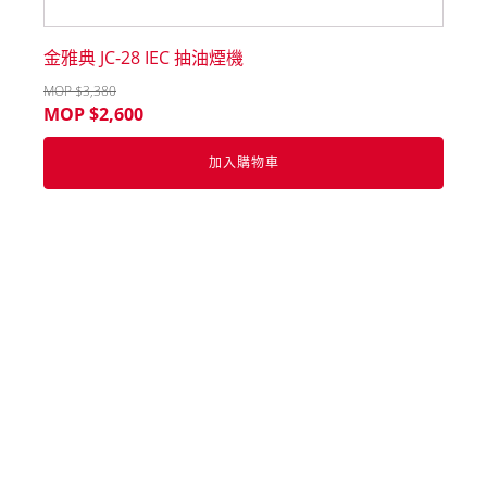
金雅典 JC-28 IEC 抽油煙機
MOP $
3,380
MOP $
2,600
加入購物車