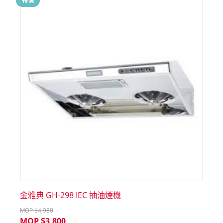
特價
金雅典 GH-298 IEC 抽油煙機
MOP $
4,980
MOP $
3,800