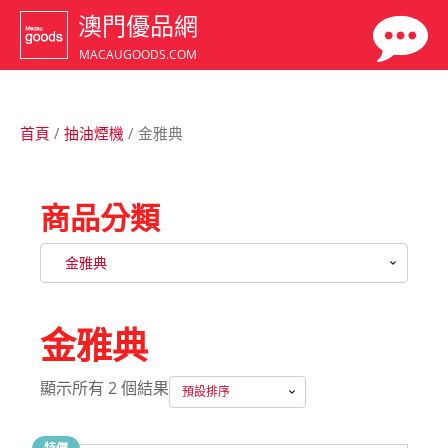
澳門優品網
MACAUGOODS.COM
首頁
/
抽油煙機
/ 金雅典
商品分類
金雅典
金雅典
顯示所有 2 個結果