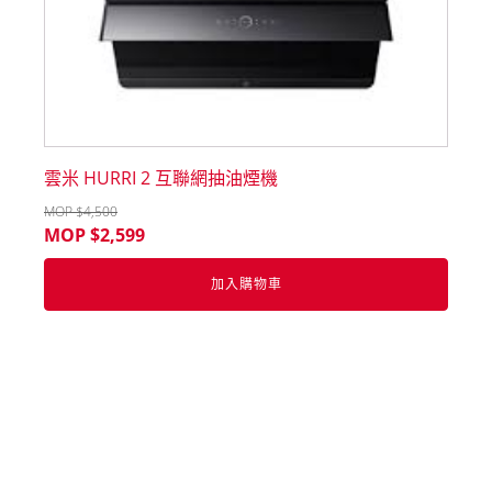
雲米 HURRI 2 互聯網抽油煙機
MOP $
4,500
MOP $
2,599
加入購物車