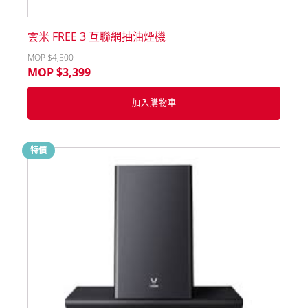
雲米 FREE 3 互聯網抽油煙機
MOP $
4,500
MOP $
3,399
加入購物車
特價