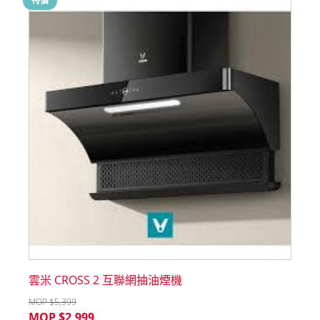
特價
雲米 CROSS 2 互聯網抽油煙機
MOP $
5,399
MOP $
2,999