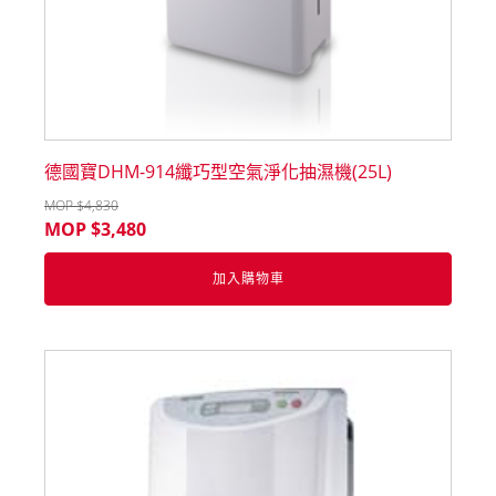
德國寶DHM-914纖巧型空氣淨化抽濕機(25L)
MOP $
4,830
MOP $
3,480
加入購物車