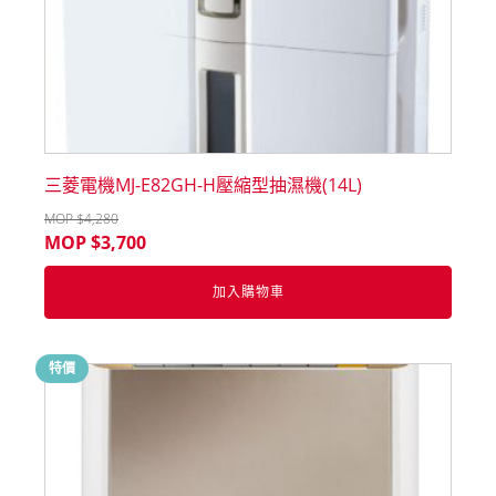
三菱電機MJ-E82GH-H壓縮型抽濕機(14L)
MOP $
4,280
MOP $
3,700
加入購物車
特價