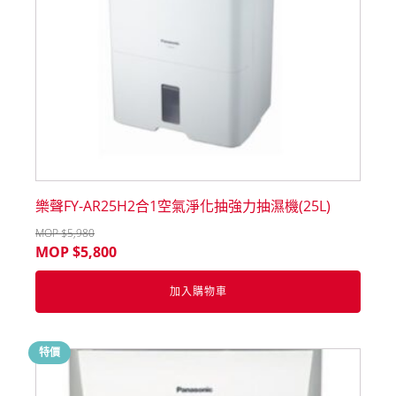
樂聲FY-AR25H2合1空氣淨化抽強力抽濕機(25L)
MOP $
5,980
MOP $
5,800
加入購物車
特價