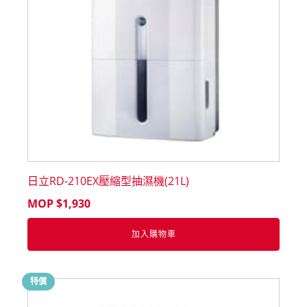
日立RD-210EX壓縮型抽濕機(21L)
MOP $
1,930
加入購物車
特價