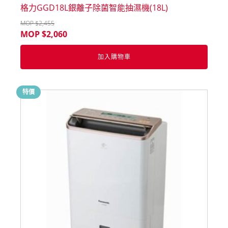
格力GGD18L銀離子除菌智能抽濕機(18L)
MOP $
2,455
MOP $
2,060
加入購物車
特價