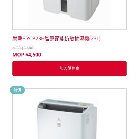
樂聲F-YCP23H智慧節能抗敏抽濕機(23L)
MOP $
5,680
MOP $
4,500
加入購物車
特價