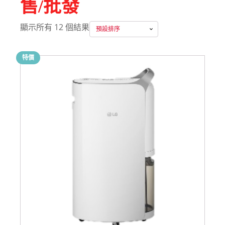
售/批發
顯示所有 12 個結果
特價