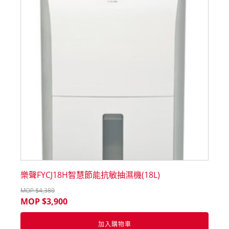
樂聲FYCJ18H智慧節能抗敏抽濕機(18L)
MOP $
4,380
MOP $
3,900
加入購物車