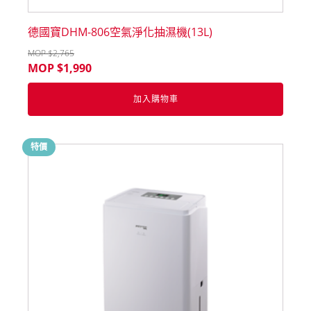
德國寶DHM-806空氣淨化抽濕機(13L)
MOP $
2,765
MOP $
1,990
加入購物車
特價