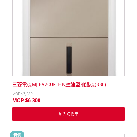
三菱電機MJ-EV200FJ-HN壓縮型抽濕機(33L)
MOP $
7,280
MOP $
6,300
加入購物車
特價