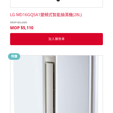
LG MD16GQSA1變頻式智能抽濕機(28L)
MOP $
5,200
MOP $
5,110
加入購物車
特價