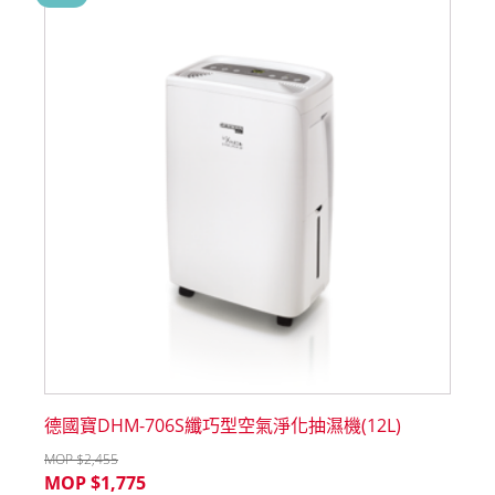
德國寶DHM-706S纖巧型空氣淨化抽濕機(12L)
MOP $
2,455
MOP $
1,775