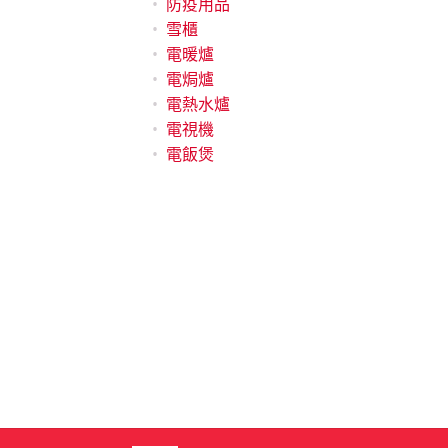
防疫用品
雪櫃
電暖爐
電焗爐
電熱水爐
電視機
電飯煲