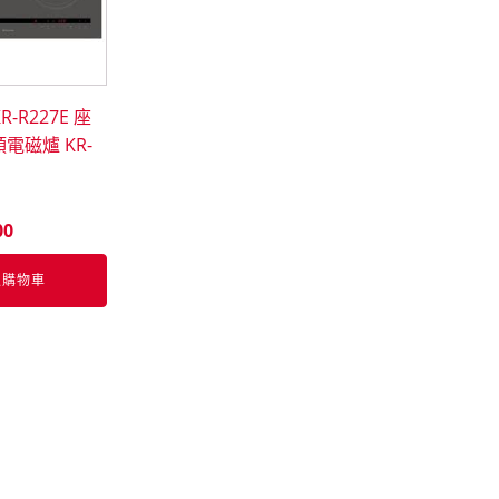
KR-R227E 座
電磁爐 KR-
00
入購物車