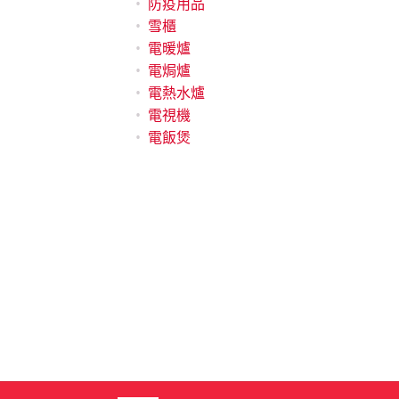
防疫用品
雪櫃
電暖爐
電焗爐
電熱水爐
電視機
電飯煲