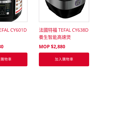
FAL CY601D
法國特福 TEFAL CY638D
養生智能高速煲
30
MOP $
2,880
入購物車
加入購物車