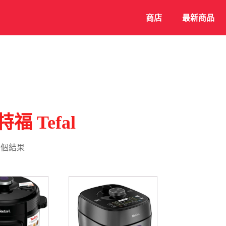
商店
最新商品
福 Tefal
 個結果