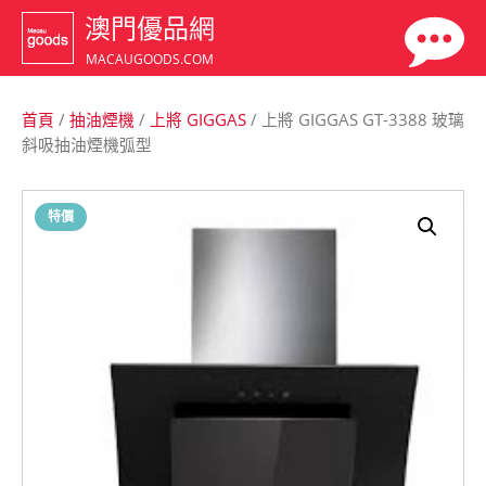
澳門優品網
MACAUGOODS.COM
首頁
/
抽油煙機
/
上將 GIGGAS
/ 上將 GIGGAS GT-3388 玻璃
斜吸抽油煙機弧型
特價