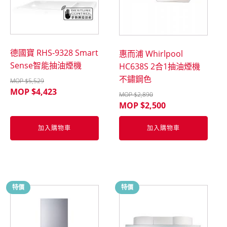
德國寶 RHS-9328 Smart
惠而浦 Whirlpool
Sense智能抽油煙機
HC638S 2合1抽油煙機
不鏽鋼色
MOP $
5,529
MOP $
4,423
MOP $
2,890
MOP $
2,500
加入購物車
加入購物車
特價
特價