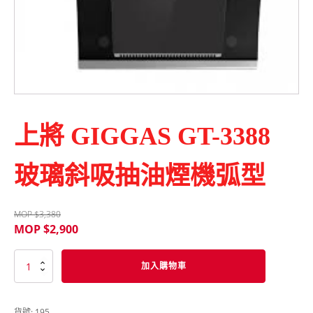
上將 GIGGAS GT-3388
玻璃斜吸抽油煙機弧型
MOP $
3,380
MOP $
2,900
上
加入購物車
將
GIGGAS
GT-
貨號:
195