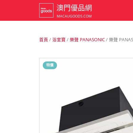
澳門優品網
MACAUGOODS.COM
首頁
/
浴室寶
/
樂聲 PANASONIC
/ 樂聲 PANAS
特價