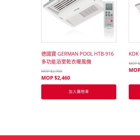
德國寶 GERMAN POOL HTB-916
KDK
多功能浴室乾衣暖風機
MOP $
MOP
MOP $
2,900
MOP $
2,460
加入購物車