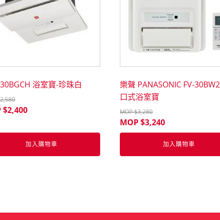
 30BGCH 浴室寶-珍珠白
樂聲 PANASONIC FV-30BW
口式浴室寶
2,580
 $
2,400
MOP $
3,280
MOP $
3,240
加入購物車
加入購物車