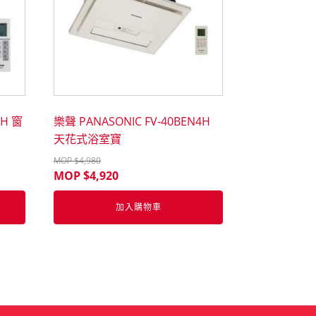
2H 窗
樂聲 PANASONIC FV-40BEN4H
天花式浴室寶
MOP $
4,980
MOP $
4,920
加入購物車