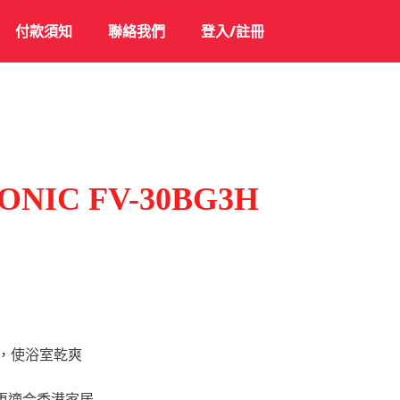
付款須知
聯絡我們
登入/註冊
NIC FV-30BG3H
h)，使浴室乾爽
，更適合香港家居