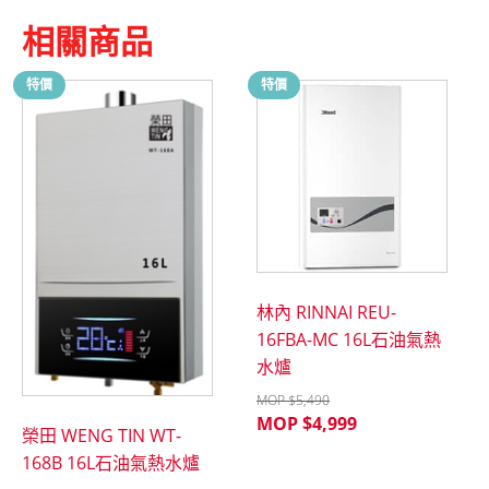
相關商品
特價
特價
林內 RINNAI REU-
16FBA-MC 16L石油氣熱
水爐
MOP $
5,490
MOP $
4,999
榮田 WENG TIN WT-
168B 16L石油氣熱水爐