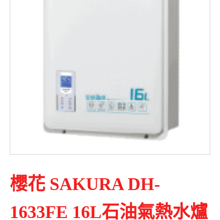
櫻花 SAKURA DH-
1633FE 16L石油氣熱水爐