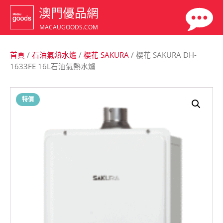
澳門優品網
MACAUGOODS.COM
首頁
/
石油氣熱水爐
/
櫻花 SAKURA
/ 櫻花 SAKURA DH-
1633FE 16L石油氣熱水爐
特價