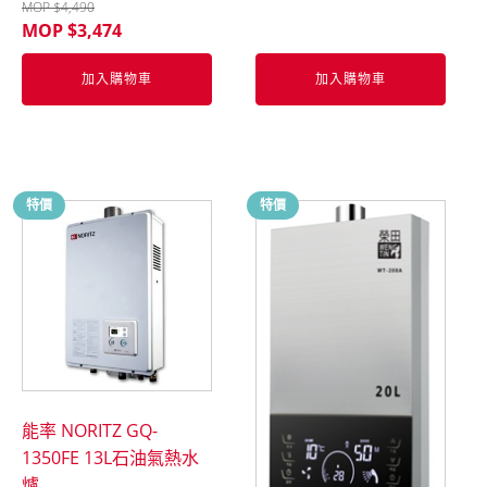
MOP $
4,490
MOP $
3,474
加入購物車
加入購物車
特價
特價
能率 NORITZ GQ-
1350FE 13L石油氣熱水
爐