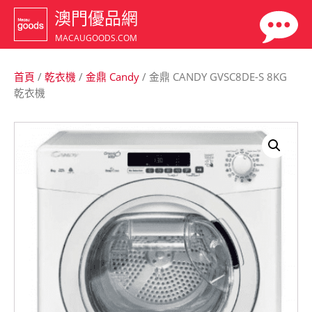
澳門優品網
MACAUGOODS.COM
首頁
/
乾衣機
/
金鼎 Candy
/ 金鼎 CANDY GVSC8DE-S 8KG
乾衣機