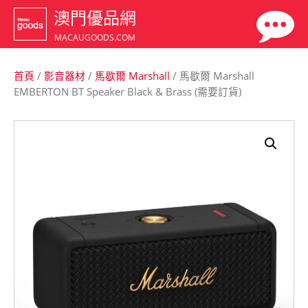
澳門優品網
MACAUGOODS.COM
首頁
/
影音器材
/
馬歇爾 Marshall
/ 馬歇爾 Marshall
EMBERTON BT Speaker Black & Brass (需要訂貨)