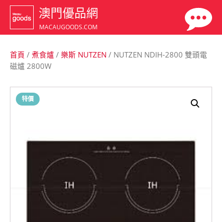
澳門優品網
MACAUGOODS.COM
首頁
/
煮食爐
/
樂斯 NUTZEN
/ NUTZEN NDIH-2800 雙頭電
磁爐 2800W
特價