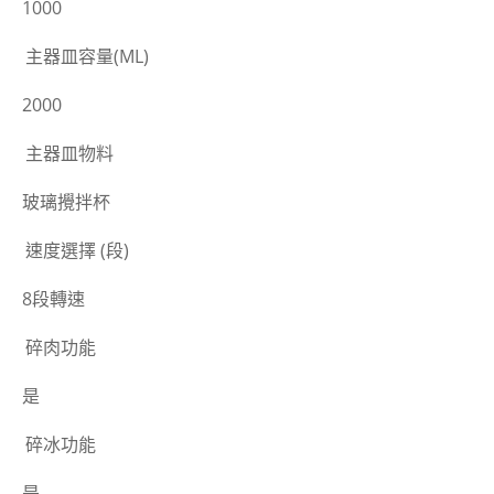
1000
主器皿容量(ML)
2000
主器皿物料
玻璃攪拌杯
速度選擇 (段)
8段轉速
碎肉功能
是
碎冰功能
是