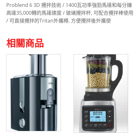
Problend 6 3D 攪拌技術 / 1400瓦功率強勁馬達和每分鐘
高達35,000轉的馬達速度 / 玻璃攪拌杯, 可配合攪拌棒使用
/ 可直接攪拌的Tritan外攜樽, 方便攪拌後外攜使
相關商品