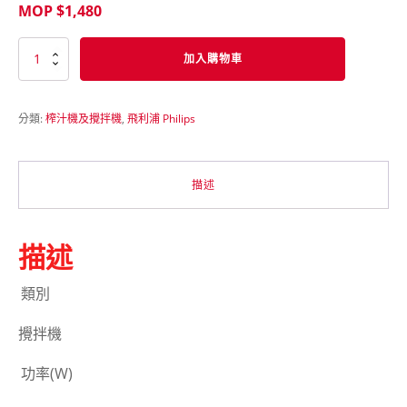
MOP $
1,480
PHILIPS
加入購物車
HR3658
數
量
分類:
榨汁機及攪拌機
,
飛利浦 Philips
描述
描述
類別
攪拌機
功率(W)