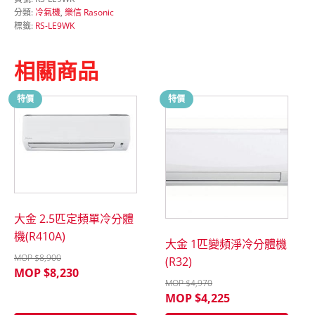
變
分類:
冷氣機
,
樂信 Rasonic
頻
標籤:
RS-LE9WK
冷
暖
分
相關商品
體
機
(R410A/
特價
特價
負
離
子)
數
量
大金 2.5匹定頻單冷分體
機(R410A)
大金 1匹變頻淨冷分體機
MOP $
8,900
(R32)
MOP $
8,230
MOP $
4,970
MOP $
4,225