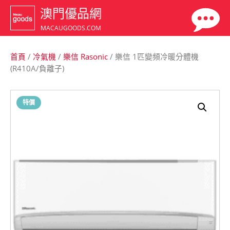
澳門優品網
MACAUGOODS.COM
首頁
/
冷氣機
/
樂信 Rasonic
/ 樂信 1匹變頻冷暖分體機
(R410A/負離子)
特價