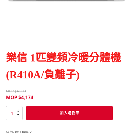
樂信 1匹變頻冷暖分體機
(R410A/負離子)
MOP $
4,900
MOP $
4,174
樂
加入購物車
信
1
匹
貨號:
RS-LE9WK