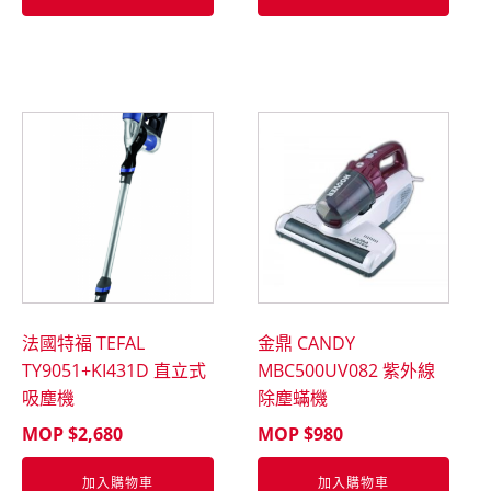
法國特福 TEFAL
金鼎 CANDY
TY9051+KI431D 直立式
MBC500UV082 紫外線
吸塵機
除塵蟎機
MOP $
2,680
MOP $
980
加入購物車
加入購物車