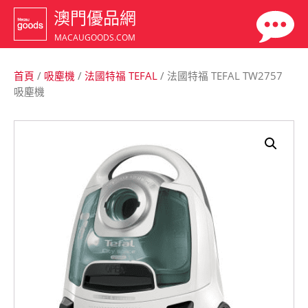
澳門優品網
MACAUGOODS.COM
首頁
/
吸塵機
/
法國特福 TEFAL
/ 法國特福 TEFAL TW2757
吸塵機