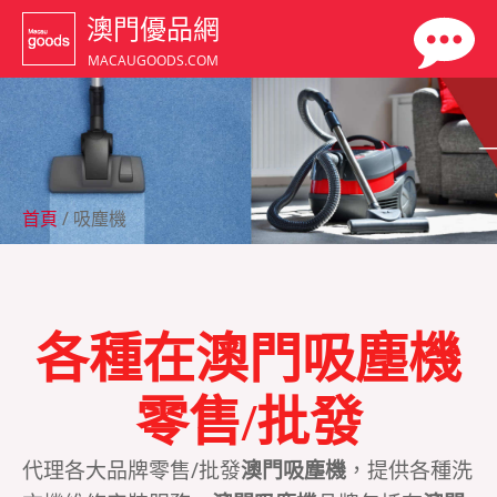
澳門優品網
MACAUGOODS.COM
首頁
/ 吸塵機
各種在澳門吸塵機
零售/批發
代理各大品牌零售/批發
澳門吸塵機
，提供各種洗