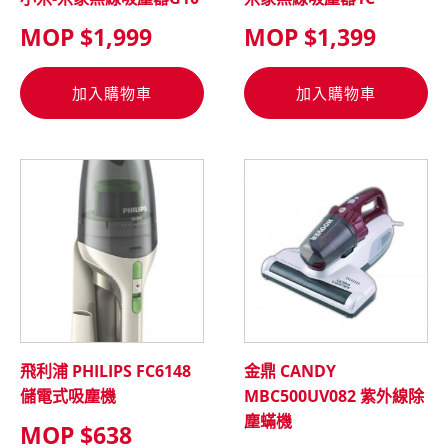
MOP $
1,999
MOP $
1,399
加入購物車
加入購物車
飛利浦 PHILIPS FC6148
金鼎 CANDY
儲電式吸塵機
MBC500UV082 紫外線除
塵蟎機
MOP $
638